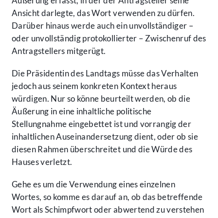
Äußerung erfasst, in der der Antragsteller seine
Ansicht darlegte, das Wort verwenden zu dürfen.
Darüber hinaus werde auch ein unvollständiger –
oder unvollständig protokollierter – Zwischenruf des
Antragstellers mitgerügt.
Die Präsidentin des Landtags müsse das Verhalten
jedoch aus seinem konkreten Kontext heraus
würdigen. Nur so könne beurteilt werden, ob die
Äußerung in eine inhaltliche politische
Stellungnahme eingebettet ist und vorrangig der
inhaltlichen Auseinandersetzung dient, oder ob sie
diesen Rahmen überschreitet und die Würde des
Hauses verletzt.
Gehe es um die Verwendung eines einzelnen
Wortes, so komme es darauf an, ob das betreffende
Wort als Schimpfwort oder abwertend zu verstehen