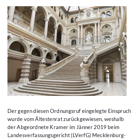
Der gegen diesen Ordnungsruf eingelegte Einspruch
wurde vom Ältestenrat zurückgewiesen, weshalb
der Abgeordnete Kramer im Jänner 2019 beim
Landesverfassungsgericht (LVerfG) Mecklenburg-