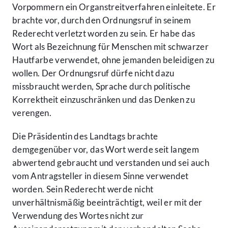
Vorpommern ein Organstreitverfahren einleitete. Er
brachte vor, durch den Ordnungsruf in seinem
Rederecht verletzt worden zu sein. Er habe das
Wort als Bezeichnung für Menschen mit schwarzer
Hautfarbe verwendet, ohne jemanden beleidigen zu
wollen. Der Ordnungsruf dürfe nicht dazu
missbraucht werden, Sprache durch politische
Korrektheit einzuschränken und das Denken zu
verengen.
Die Präsidentin des Landtags brachte
demgegenüber vor, das Wort werde seit langem
abwertend gebraucht und verstanden und sei auch
vom Antragsteller in diesem Sinne verwendet
worden. Sein Rederecht werde nicht
unverhältnismäßig beeinträchtigt, weil er mit der
Verwendung des Wortes nicht zur