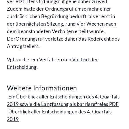
verletzt. Der Ordnungsruf gehe daher zu weit.
Zudem hätte der Ordnungsruf umso mehr einer
ausdrücklichen Begründung bedurft, als er erst in
der übernächsten Sitzung, rund vier Wochen nach
dem beanstandeten Verhalten erteilt wurde.
DerOrdnungsruf verletze daher das Rederecht des
Antragstellers.
Vgl. zu diesem Verfahren den
Volltext der
Entscheidung
.
Weitere Informationen
Ein Überblick aller Entscheidungen des 4. Quartals
2019 sowie die Langfassung als barrierefreies PDF
Überblick aller Entscheidungen des 4. Quartals
2019