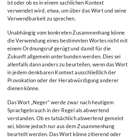
ist oder ob es in einem sachlichen Kontext
verwendet wird, etwa, um über das Wort und seine
Verwendbarkeit zu sprechen.
Unabhängig vom konkreten Zusammenhang könne
die Verwendung eines bestimmten Wortes nicht mit
einem Ordnungsruf gerügt und damit für die
Zukunft allgemein unterbunden werden. Dies sei
allenfalls dann anders zu beurteilen, wenn das Wort
in jedem denkbaren Kontext ausschließlich der
Provokation oder der Herabwürdigung anderer
dienen könne.
Das Wort „Neger“ werde zwar nach heutigem
Sprachgebrauch in der Regel als abwertend
verstanden. Ob es tatsächlich abwertend gemeint
sei, könne jedoch nur aus dem Zusammenhang
beurteilt werden. Das Wort könne zitierend oder