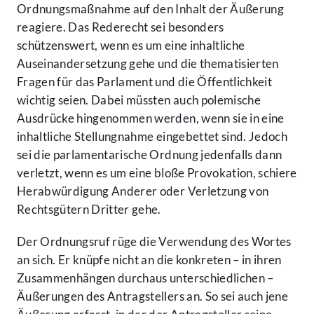
Ordnungsmaßnahme auf den Inhalt der Äußerung
reagiere. Das Rederecht sei besonders
schützenswert, wenn es um eine inhaltliche
Auseinandersetzung gehe und die thematisierten
Fragen für das Parlament und die Öffentlichkeit
wichtig seien. Dabei müssten auch polemische
Ausdrücke hingenommen werden, wenn sie in eine
inhaltliche Stellungnahme eingebettet sind. Jedoch
sei die parlamentarische Ordnung jedenfalls dann
verletzt, wenn es um eine bloße Provokation, schiere
Herabwürdigung Anderer oder Verletzung von
Rechtsgütern Dritter gehe.
Der Ordnungsruf rüge die Verwendung des Wortes
an sich. Er knüpfe nicht an die konkreten – in ihren
Zusammenhängen durchaus unterschiedlichen –
Äußerungen des Antragstellers an. So sei auch jene