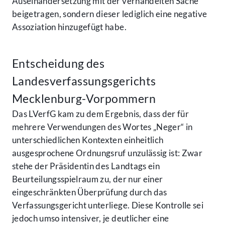
Auseinandersetzung mit der verhandelten Sache
beigetragen, sondern dieser lediglich eine negative
Assoziation hinzugefügt habe.
Entscheidung des
Landesverfassungsgerichts
Mecklenburg-Vorpommern
Das LVerfG kam zu dem Ergebnis, dass der für
mehrere Verwendungen des Wortes „Neger“ in
unterschiedlichen Kontexten einheitlich
ausgesprochene Ordnungsruf unzulässig ist: Zwar
stehe der Präsidentin des Landtags ein
Beurteilungsspielraum zu, der nur einer
eingeschränkten Überprüfung durch das
Verfassungsgericht unterliege. Diese Kontrolle sei
jedoch umso intensiver, je deutlicher eine