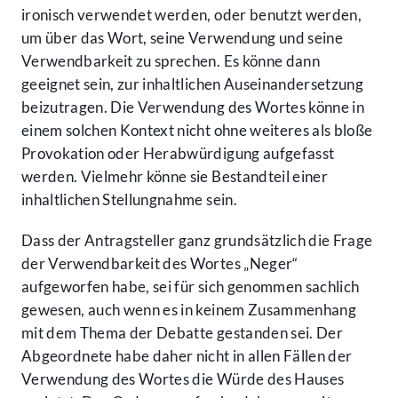
ironisch verwendet werden, oder benutzt werden,
um über das Wort, seine Verwendung und seine
Verwendbarkeit zu sprechen. Es könne dann
geeignet sein, zur inhaltlichen Auseinandersetzung
beizutragen. Die Verwendung des Wortes könne in
einem solchen Kontext nicht ohne weiteres als bloße
Provokation oder Herabwürdigung aufgefasst
werden. Vielmehr könne sie Bestandteil einer
inhaltlichen Stellungnahme sein.
Dass der Antragsteller ganz grundsätzlich die Frage
der Verwendbarkeit des Wortes „Neger“
aufgeworfen habe, sei für sich genommen sachlich
gewesen, auch wenn es in keinem Zusammenhang
mit dem Thema der Debatte gestanden sei. Der
Abgeordnete habe daher nicht in allen Fällen der
Verwendung des Wortes die Würde des Hauses