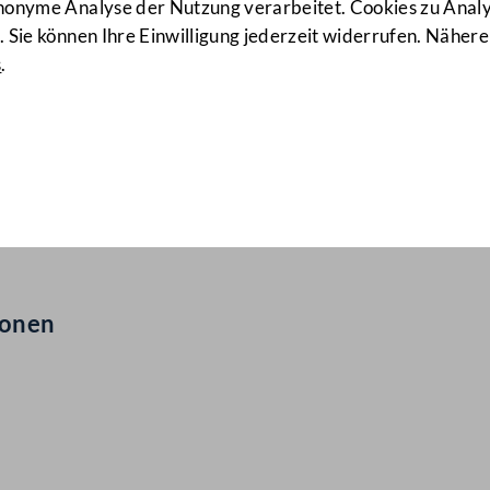
anonyme Analyse der Nutzung verarbeitet. Cookies zu Ana
 Sie können Ihre Einwilligung jederzeit widerrufen. Nähere
s
.
ionen