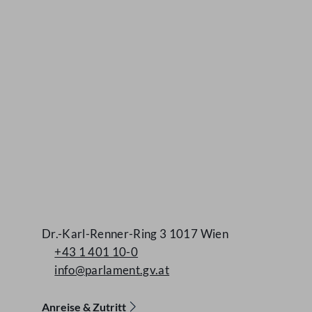
Dr.-Karl-Renner-Ring 3 1017 Wien
+43 1 401 10-0
info@parlament.gv.at
Anreise & Zutritt