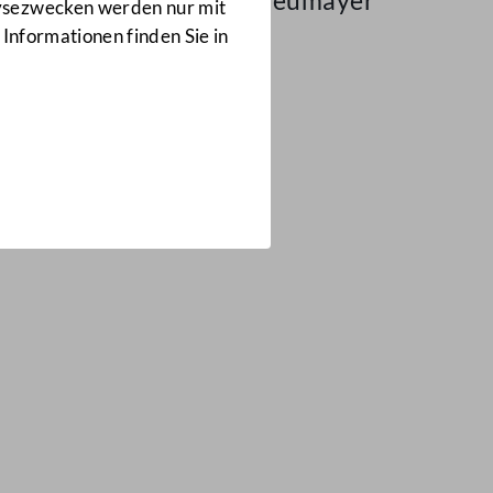
Dr. Rudolf Neumayer
lysezwecken werden nur mit
 Informationen finden Sie in