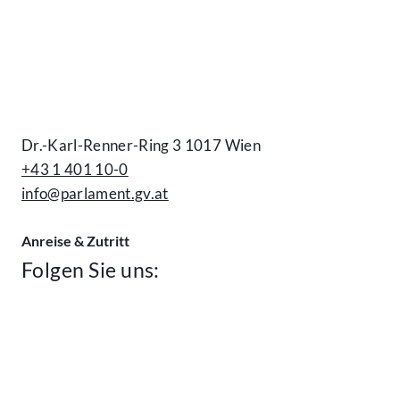
Kontakt
Dr.-Karl-Renner-Ring 3 1017 Wien
+43 1 401 10-0
info@parlament.gv.at
Anreise & Zutritt
Folgen Sie uns: