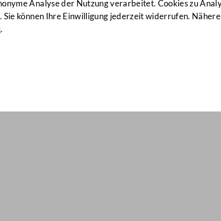
anonyme Analyse der Nutzung verarbeitet. Cookies zu Ana
 Sie können Ihre Einwilligung jederzeit widerrufen. Nähere
s
.
il Nr: 1145