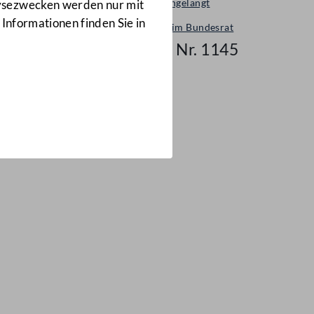
Neu eingelangt
lysezwecken werden nur mit
 Informationen finden Sie in
Neues im Bundesrat
Mail Nr. 1145