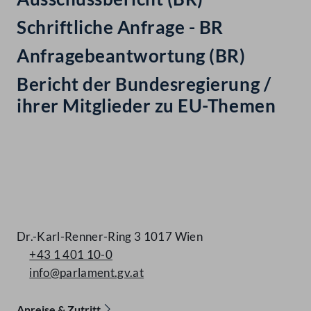
Schriftliche Anfrage - BR
Anfragebeantwortung (BR)
Bericht der Bundesregierung /
ihrer Mitglieder zu EU-Themen
Kontakt
Dr.-Karl-Renner-Ring 3 1017 Wien
+43 1 401 10-0
info@parlament.gv.at
Anreise & Zutritt