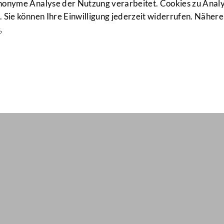
anonyme Analyse der Nutzung verarbeitet. Cookies zu Ana
 Sie können Ihre Einwilligung jederzeit widerrufen. Nähere
s
.
il Nr: 1738