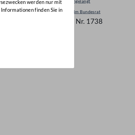
Neu eingelangt
lysezwecken werden nur mit
 Informationen finden Sie in
Neues im Bundesrat
Mail Nr. 1738