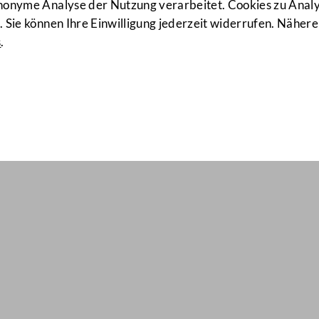
anonyme Analyse der Nutzung verarbeitet. Cookies zu Ana
 Sie können Ihre Einwilligung jederzeit widerrufen. Nähere
s
.
il Nr: 1870