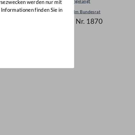
Neu eingelangt
lysezwecken werden nur mit
 Informationen finden Sie in
Neues im Bundesrat
Mail Nr. 1870