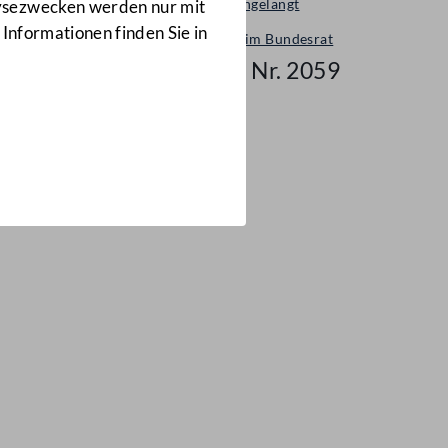
Neu eingelangt
lysezwecken werden nur mit
 Informationen finden Sie in
Neues im Bundesrat
Mail Nr. 2059