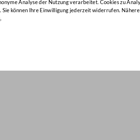
anonyme Analyse der Nutzung verarbeitet. Cookies zu Ana
 Sie können Ihre Einwilligung jederzeit widerrufen. Nähere
s
.
il Nr: 2059