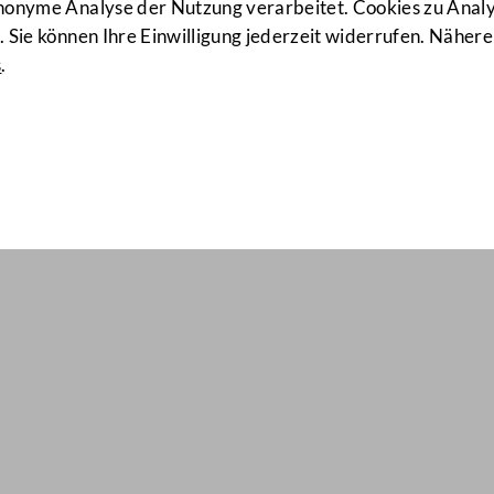
anonyme Analyse der Nutzung verarbeitet. Cookies zu Ana
 Sie können Ihre Einwilligung jederzeit widerrufen. Nähere
s
.
il Nr: 2183
ihrer Mitglieder zu EU-Themen