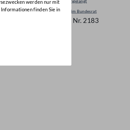
Neu eingelangt
lysezwecken werden nur mit
 Informationen finden Sie in
Neues im Bundesrat
Mail Nr. 2183