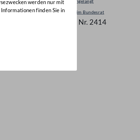
Neu eingelangt
lysezwecken werden nur mit
 Informationen finden Sie in
Neues im Bundesrat
Mail Nr. 2414