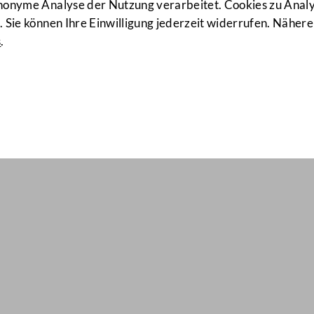
anonyme Analyse der Nutzung verarbeitet. Cookies zu Ana
 Sie können Ihre Einwilligung jederzeit widerrufen. Nähere
s
.
il Nr: 2414