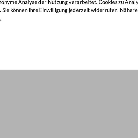
anonyme Analyse der Nutzung verarbeitet. Cookies zu Ana
 Sie können Ihre Einwilligung jederzeit widerrufen. Nähere
s
.
il Nr: 718