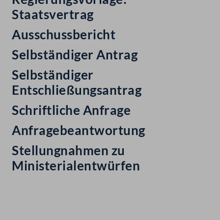
Staatsvertrag
Ausschussbericht
Selbständiger Antrag
Selbständiger
Entschließungsantrag
Schriftliche Anfrage
Anfragebeantwortung
Stellungnahmen zu
Ministerialentwürfen
Kontakt