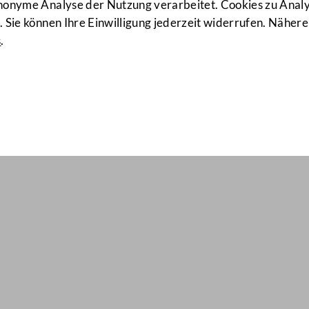
anonyme Analyse der Nutzung verarbeitet. Cookies zu Ana
 Sie können Ihre Einwilligung jederzeit widerrufen. Nähere
s
.
ail Nr: 287
entwürfen