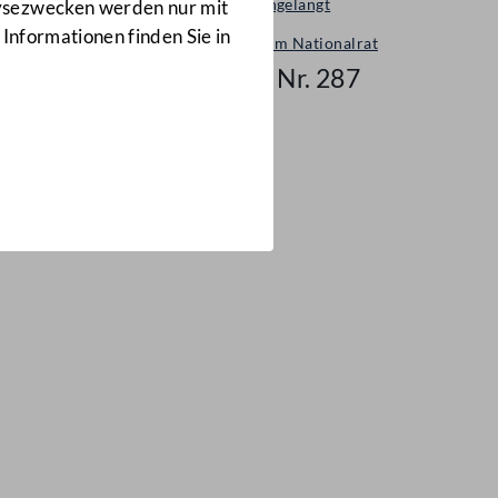
Neu eingelangt
lysezwecken werden nur mit
 Informationen finden Sie in
Neues im Nationalrat
Mail Nr. 287