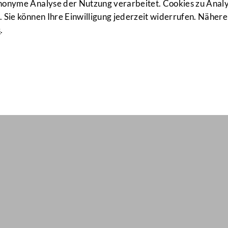
anonyme Analyse der Nutzung verarbeitet. Cookies zu Ana
 Sie können Ihre Einwilligung jederzeit widerrufen. Nähere
s
.
ail Nr: 440