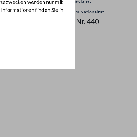
Neu eingelangt
lysezwecken werden nur mit
 Informationen finden Sie in
Neues im Nationalrat
Mail Nr. 440