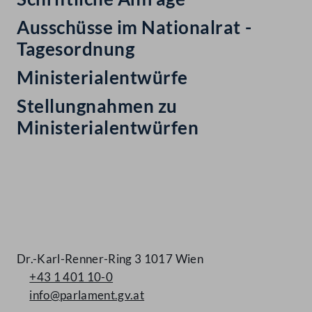
Ausschüsse im Nationalrat -
Tagesordnung
Ministerialentwürfe
Stellungnahmen zu
Ministerialentwürfen
Kontakt
Dr.-Karl-Renner-Ring 3 1017 Wien
+43 1 401 10-0
info@parlament.gv.at