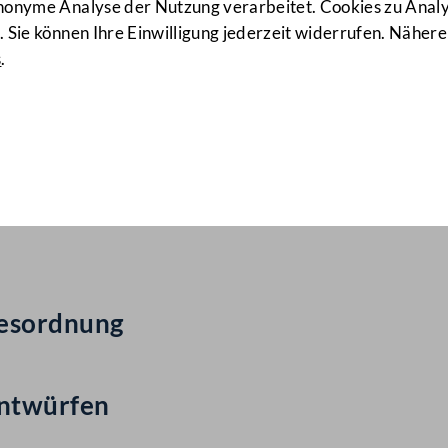
anonyme Analyse der Nutzung verarbeitet. Cookies zu Ana
 Sie können Ihre Einwilligung jederzeit widerrufen. Nähere
s
.
ail Nr: 607
gesordnung
entwürfen