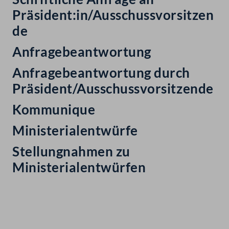
Präsident:in/Ausschussvorsitzen
de
Anfragebeantwortung
Anfragebeantwortung durch
Präsident/Ausschussvorsitzende
Kommunique
Ministerialentwürfe
Stellungnahmen zu
Ministerialentwürfen
Kontakt