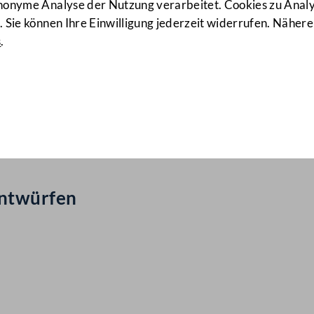
anonyme Analyse der Nutzung verarbeitet. Cookies zu Ana
 Sie können Ihre Einwilligung jederzeit widerrufen. Nähere
s
.
ail Nr: 1203
entwürfen