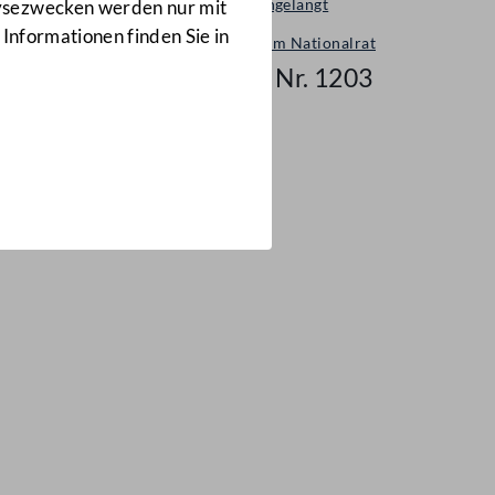
Neu eingelangt
lysezwecken werden nur mit
 Informationen finden Sie in
Neues im Nationalrat
Mail Nr. 1203