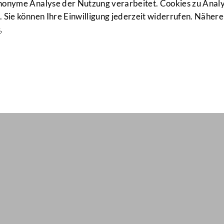
anonyme Analyse der Nutzung verarbeitet. Cookies zu Ana
 Sie können Ihre Einwilligung jederzeit widerrufen. Nähere
s
.
ail Nr: 1215
gesordnung
entwürfen