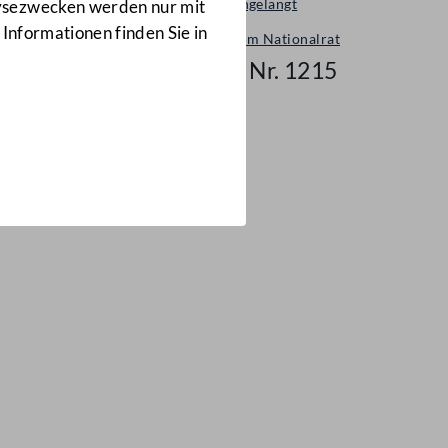
Neu eingelangt
lysezwecken werden nur mit
 Informationen finden Sie in
Neues im Nationalrat
Mail Nr. 1215