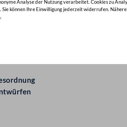
anonyme Analyse der Nutzung verarbeitet. Cookies zu Ana
 Sie können Ihre Einwilligung jederzeit widerrufen. Nähere
s
.
ail Nr: 157
gesordnung
entwürfen