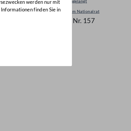
Neu eingelangt
lysezwecken werden nur mit
 Informationen finden Sie in
Neues im Nationalrat
Mail Nr. 157