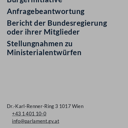
Anfragebeantwortung
Bericht der Bundesregierung
oder ihrer Mitglieder
Stellungnahmen zu
Ministerialentwürfen
Kontakt
Dr.-Karl-Renner-Ring 3 1017 Wien
+43 1 401 10-0
info@parlament.gv.at