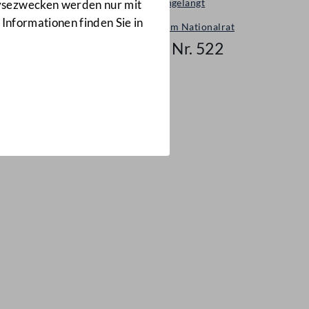
Neu eingelangt
lysezwecken werden nur mit
 Informationen finden Sie in
Neues im Nationalrat
Mail Nr. 522