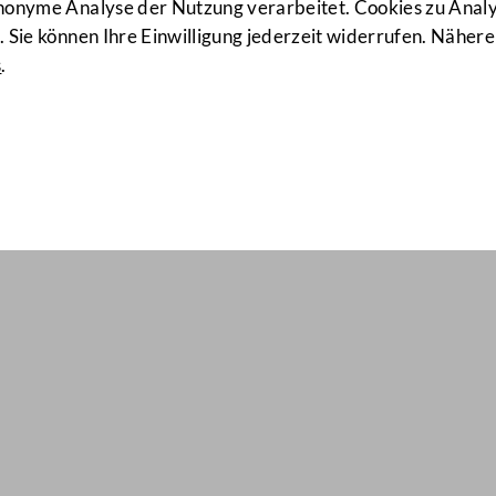
anonyme Analyse der Nutzung verarbeitet. Cookies zu Ana
 Sie können Ihre Einwilligung jederzeit widerrufen. Nähere
s
.
ail Nr: 522
entwürfen