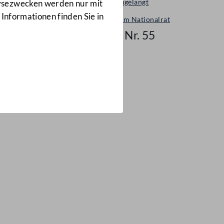
Neu eingelangt
lysezwecken werden nur mit
 Informationen finden Sie in
Neues im Nationalrat
Mail Nr. 55