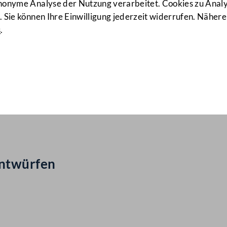
anonyme Analyse der Nutzung verarbeitet. Cookies zu Ana
 Sie können Ihre Einwilligung jederzeit widerrufen. Nähere
s
.
ail Nr: 55
ag
entwürfen