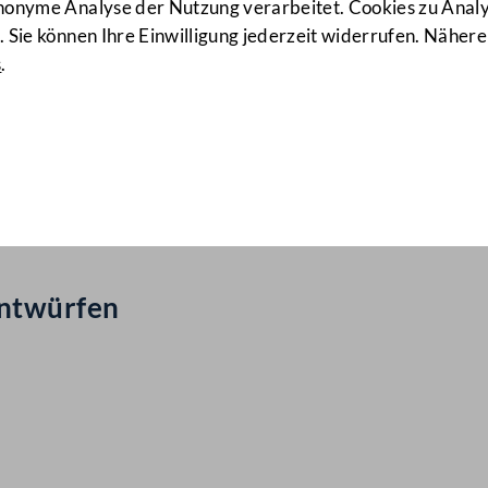
anonyme Analyse der Nutzung verarbeitet. Cookies zu Ana
 Sie können Ihre Einwilligung jederzeit widerrufen. Nähere
s
.
ail Nr: 800
entwürfen