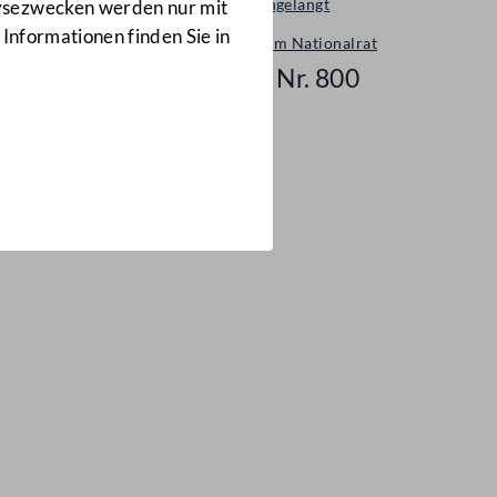
Neu eingelangt
lysezwecken werden nur mit
 Informationen finden Sie in
Neues im Nationalrat
Mail Nr. 800