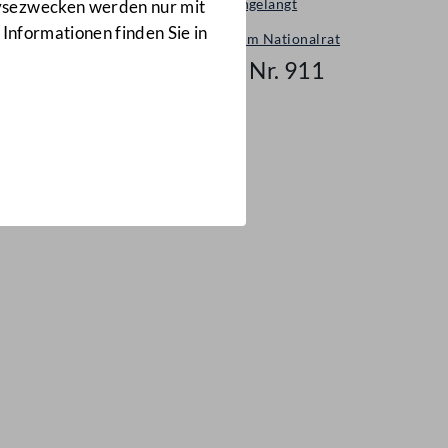
Neu eingelangt
lysezwecken werden nur mit
 Informationen finden Sie in
Neues im Nationalrat
Mail Nr. 911