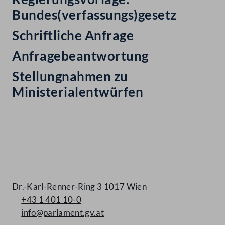
Bundes(verfassungs)gesetz
Schriftliche Anfrage
Anfragebeantwortung
Stellungnahmen zu
Ministerialentwürfen
Kontakt
Dr.-Karl-Renner-Ring 3 1017 Wien
+43 1 401 10-0
info@parlament.gv.at