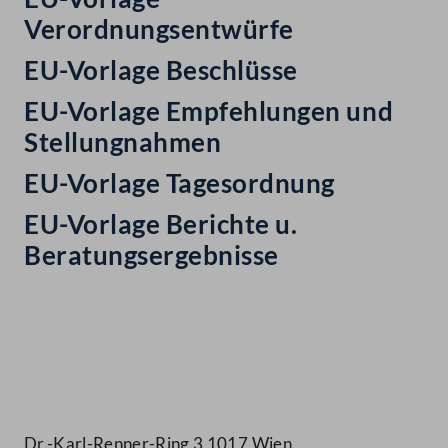
Verordnungsentwürfe
EU-Vorlage Beschlüsse
EU-Vorlage Empfehlungen und
Stellungnahmen
EU-Vorlage Tagesordnung
EU-Vorlage Berichte u.
Beratungsergebnisse
Kontakt
Dr.-Karl-Renner-Ring 3 1017 Wien