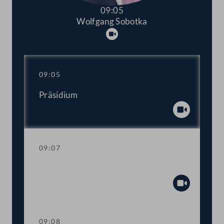
09:05
Wolfgang Sobotka
Abspielen
09:05
Präsidium
Abspiel
09:07
Mandatsverzicht und Angelobung
Abspiel
09:08