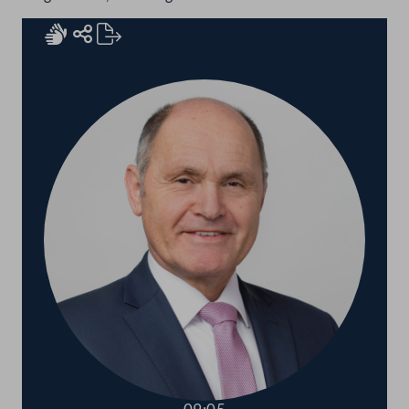
Rednerinnen und Redner