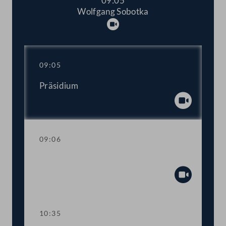
09:05
Wolfgang Sobotka
Abspielen
09:05
Präsidium
Abspiel
09:06
Fragestunde
Abspiel
10:35