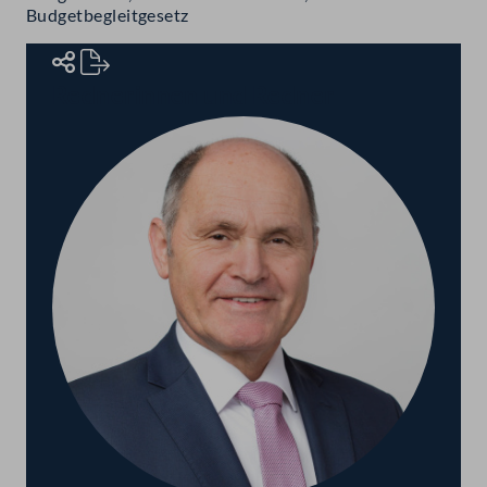
Budgetbegleitgesetz
Rednerinnen und Redner