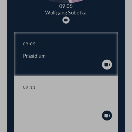
09:05
Wolfgang Sobotka
Abspielen
09:05
Präsidium
Abspiel
09:11
TOP 1-9 Budgetbegleitgesetz,
Bundesrechnungsabschluss
Abspiel