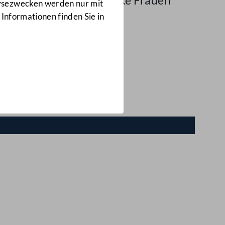
Afghanistans starke Frauen
lysezwecken werden nur mit
 Informationen finden Sie in