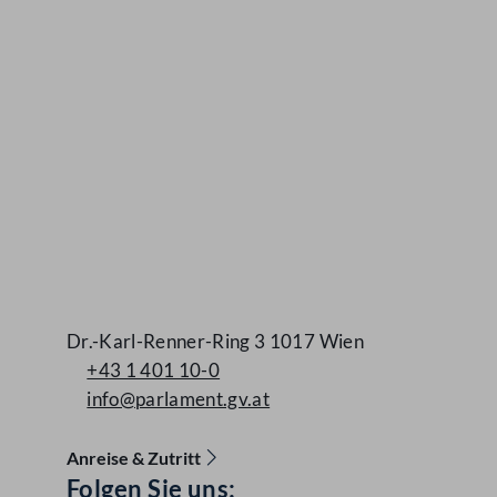
Dr.-Karl-Renner-Ring 3 1017 Wien
+43 1 401 10-0
info@parlament.gv.at
Anreise & Zutritt
Folgen Sie uns:
Accessibility Menu anzeigen