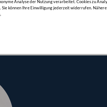
11. Sitzung
anonyme Analyse der Nutzung verarbeitet. Cookies zu Ana
 Sie können Ihre Einwilligung jederzeit widerrufen. Nähere
s
.
lrates am 07.03.2025
, Nationalfonds, Budgetprovisorium