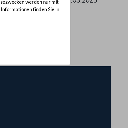
 des Nationalrates am 07.03.2025
lysezwecken werden nur mit
 Informationen finden Sie in