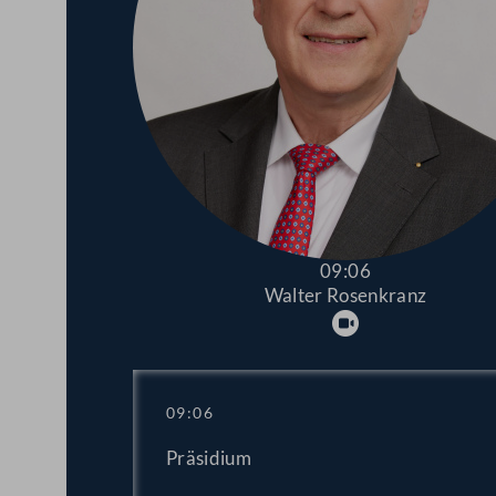
09:06
Walter Rosenkranz
Abspielen
09:06
Präsidium