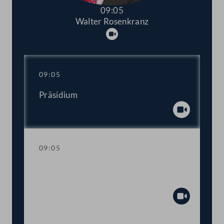
09:05
Walter Rosenkranz
Abspielen
09:05
Präsidium
Abspiel
09:05
Gedenkminute anlässlich des
Amoklaufes an einer Grazer Schule
Abspiel