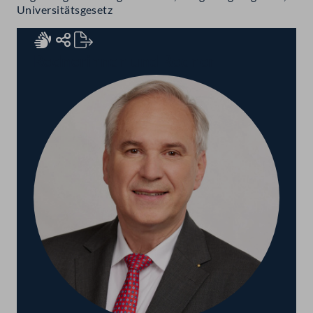
Universitätsgesetz
Rednerinnen und Redner