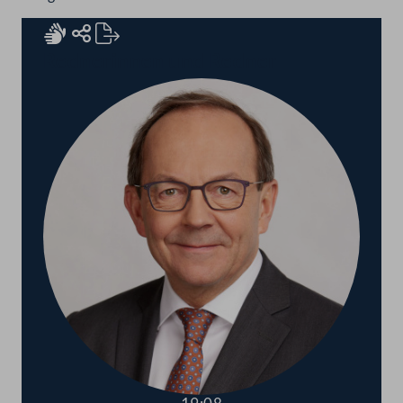
Rednerinnen und Redner