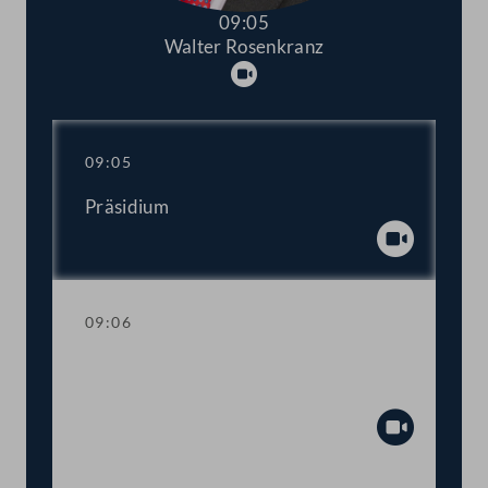
09:05
Walter Rosenkranz
Abspielen
09:05
Präsidium
Abspiel
09:06
Fragestunde mit Verkehrsminister
Hanke
Abspiel