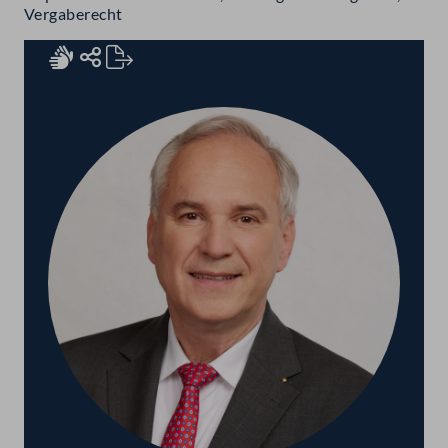
Vergaberecht
Rednerinnen und Redner