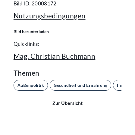
Bild ID: 20008172
Nutzungsbedingungen
Bild herunterladen
Quicklinks:
Mag. Christian Buchmann
Themen
Außenpolitik
Gesundheit und Ernährung
Inneres 
Zur Übersicht
Kontakt