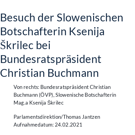
Besuch der Slowenischen
Botschafterin Ksenija
Škrilec bei
Bundesratspräsident
Christian Buchmann
Von rechts: Bundesratspräsident Christian
Buchmann (ÖVP), Slowenische Botschafterin
Mag.a Ksenija Škrilec
Parlamentsdirektion/​Thomas Jantzen
Aufnahmedatum: 24.02.2021