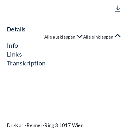
Details
Alle ausklappen
Alle einklappen
Info
Links
Transkription
Kontakt
Dr.-Karl-Renner-Ring 3 1017 Wien