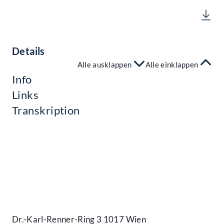
Details
Alle ausklappen
Alle einklappen
Info
Links
Transkription
Kontakt
Dr.-Karl-Renner-Ring 3 1017 Wien