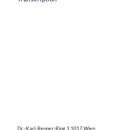
Kontakt
Dr.-Karl-Renner-Ring 3 1017 Wien