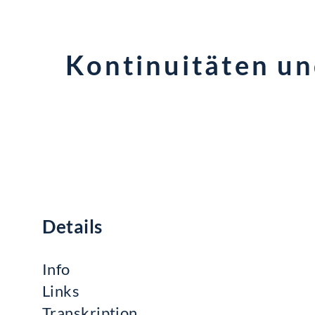
Kontinuitäten u
Details
Info
Links
Transkription