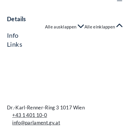
Details
Alle ausklappen
Alle einklappen
Info
Links
Kontakt
Dr.-Karl-Renner-Ring 3 1017 Wien
+43 1 401 10-0
info@parlament.gv.at