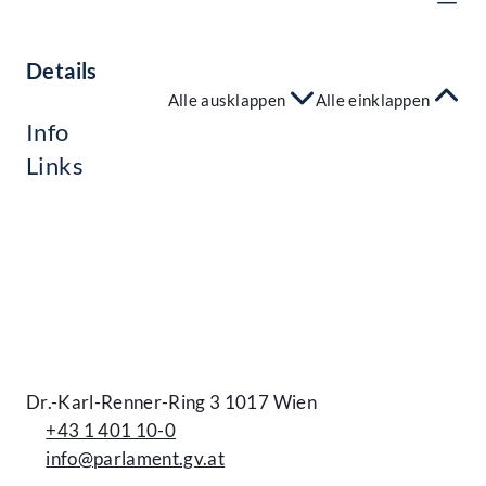
Details
Alle ausklappen
Alle einklappen
Info
Links
Kontakt
Dr.-Karl-Renner-Ring 3 1017 Wien
+43 1 401 10-0
info@parlament.gv.at