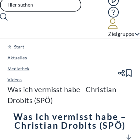
Hilfe
Benutze
Zielgruppe
Start
Aktuelles
Mediathek
Te
Le
Videos
Was ich vermisst habe - Christian
Drobits (SPÖ)
Was ich vermisst habe –
Christian Drobits (SPÖ)