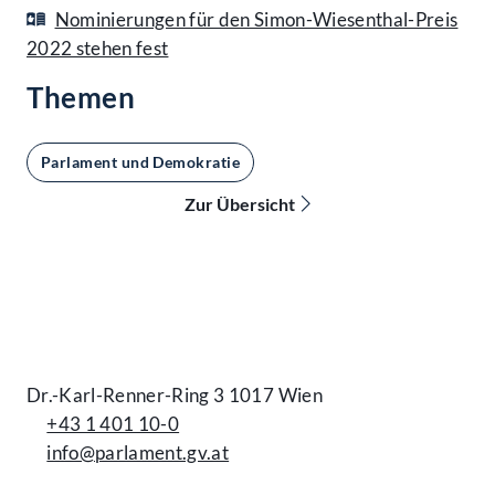
Nominierungen für den Simon-Wiesenthal-Preis
2022 stehen fest
Themen
Parlament und Demokratie
Zur Übersicht
Kontakt
Dr.-Karl-Renner-Ring 3 1017 Wien
+43 1 401 10-0
info@parlament.gv.at