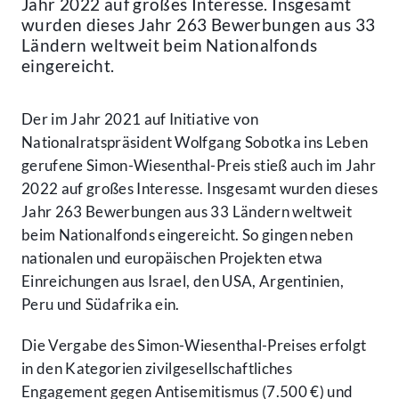
Jahr 2022 auf großes Interesse. Insgesamt
wurden dieses Jahr 263 Bewerbungen aus 33
Ländern weltweit beim Nationalfonds
eingereicht.
Der im Jahr 2021 auf Initiative von
Nationalratspräsident Wolfgang Sobotka ins Leben
gerufene Simon-Wiesenthal-Preis stieß auch im Jahr
2022 auf großes Interesse. Insgesamt wurden dieses
Jahr 263 Bewerbungen aus 33 Ländern weltweit
beim Nationalfonds eingereicht. So gingen neben
nationalen und europäischen Projekten etwa
Einreichungen aus Israel, den USA, Argentinien,
Peru und Südafrika ein.
Die Vergabe des Simon-Wiesenthal-Preises erfolgt
in den Kategorien zivilgesellschaftliches
Engagement gegen Antisemitismus (7.500 €) und