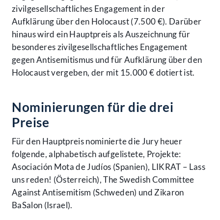
zivilgesellschaftliches Engagement in der
Aufklärung über den Holocaust (7.500 €). Darüber
hinaus wird ein Hauptpreis als Auszeichnung für
besonderes zivilgesellschaftliches Engagement
gegen Antisemitismus und für Aufklärung über den
Holocaust vergeben, der mit 15.000 € dotiert ist.
Nominierungen für die drei
Preise
Für den Hauptpreis nominierte die Jury heuer
folgende, alphabetisch aufgelistete, Projekte:
Asociación Mota de Judíos (Spanien), LIKRAT – Lass
uns reden! (Österreich), The Swedish Committee
Against Antisemitism (Schweden) und Zikaron
BaSalon (Israel).