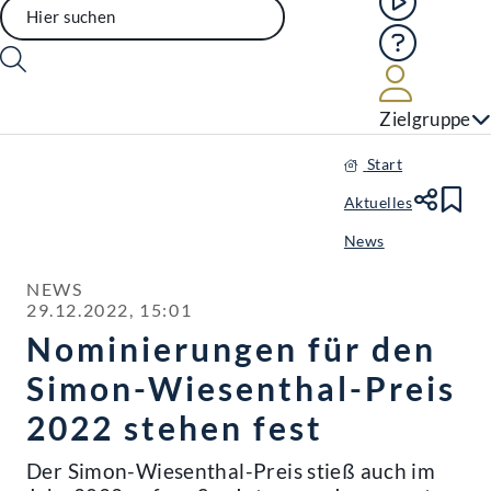
Hilfe
Benutze
Zielgruppe
Start
Aktuelles
Te
Le
News
NEWS

29.12.2022, 15:01
Nominierungen für den
Simon-Wiesenthal-Preis
2022 stehen fest
Der Simon-Wiesenthal-Preis stieß auch im