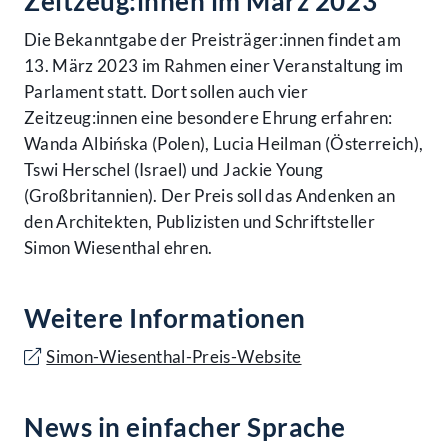
Zeitzeug:innen im März 2023
Die Bekanntgabe der Preisträger:innen findet am
13. März 2023 im Rahmen einer Veranstaltung im
Parlament statt. Dort sollen auch vier
Zeitzeug:innen eine besondere Ehrung erfahren:
Wanda Albińska (Polen), Lucia Heilman (Österreich),
Tswi Herschel (Israel) und Jackie Young
(Großbritannien). Der Preis soll das Andenken an
den Architekten, Publizisten und Schriftsteller
Simon Wiesenthal ehren.
Weitere Informationen
Simon-Wiesenthal-Preis-Website
News in einfacher Sprache