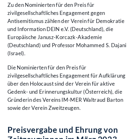
Zu den Nominierten für den Preis für
zivilgesellschaftliches Engagement gegen
Antisemitismus zählen der Verein für Demokratie
und Information DEIN e.V. (Deutschland), die
Europäische Janusz-Korcazk-Akademie
(Deutschland) und Professor Mohammed S. Dajani
(Israel).
Die Nominierten für den Preis für
zivilgesellschaftliches Engagement für Aufklärung
über den Holocaust sind der Verein für aktive
Gedenk- und Erinnerungskultur (Österreich), die
Gründerin des Vereins IM-MER Waltraud Barton
sowie der Verein Zweitzeugen.
Preisvergabe und Ehrung von