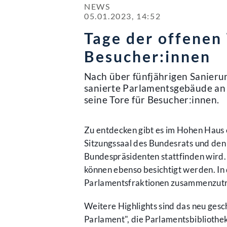
NEWS

05.01.2023, 14:52
Tage der offenen
Besucher:innen
Nach über fünfjährigen Sanieru
sanierte Parlamentsgebäude an z
seine Tore für Besucher:innen.
Zu entdecken gibt es im Hohen Haus 
Sitzungssaal des Bundesrats und de
Bundespräsidenten stattfinden wird.
können ebenso besichtigt werden. In d
Parlamentsfraktionen zusammenzutr
Weitere Highlights sind das neu ge
Parlament", die Parlamentsbibliothe