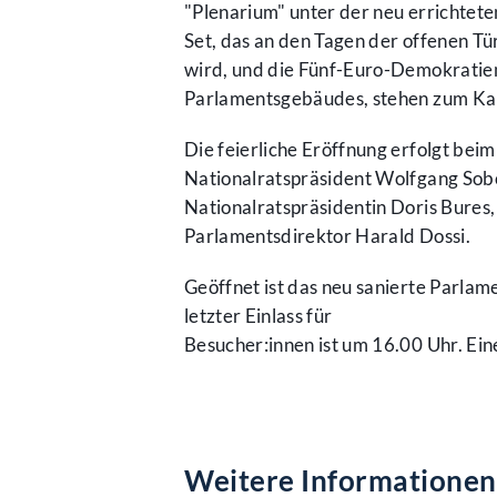
"Plenarium" unter der neu errichteten
Set, das an den Tagen der offenen T
wird, und die Fünf-Euro-Demokratiem
Parlamentsgebäudes, stehen zum Kau
Die feierliche Eröffnung erfolgt be
Nationalratspräsident Wolfgang Sob
Nationalratspräsidentin Doris Bures
Parlamentsdirektor Harald Dossi.
Geöffnet ist das neu sanierte Parla
letzter Einlass für
Besucher:innen ist um 16.00 Uhr. Ein
Weitere Informationen