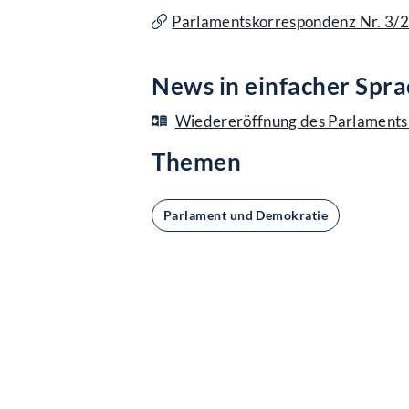
Parlamentskorrespondenz Nr. 3/
News in einfacher Spr
Wiedereröffnung des Parlaments:
Themen
Parlament und Demokratie
Kontakt