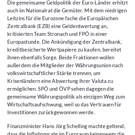
Die gemeinsame Geldpolitik der Euro-Länder erhitzt
auch im Nationalrat die Gemüter. Mit dem niedrigen
Leitzins für die Eurozone fache die Europäischen
Zentralbank (EZB) eine Geldentwertung an,
kritisierten Team Stronach und FPÖ in einer
Europastunde. Die Ankündigung der Zentralbank,
kreditbesicherte Wertpapiere zu kaufen, bereitet
ihnen ebenfalls Sorge. Beide Fraktionen wollen
außerdem die Mitglieder der Währungsunion nach
volkswirtschaftlicher Stärke trennen, um
Krisenländern eine Abwertung ihrer Valuta zu
ermöglichen. SPÖ und ÖVP sehen dagegen die
gemeinsame Währungspolitik als einzigen Weg zum
Wirtschaftsaufschwung, weil so das Vertrauen für
Investitionen zurückgewonnen werde.
Finanzminister Hans Jörg Schelling machte geltend,
dass die Inflationsrate im Euroraum keineswegs die