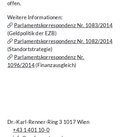
offen.
Weitere Informationen:
Parlamentskorrespondenz Nr. 1083/2014
(Geldpolitik der EZB)
Parlamentskorrespondenz Nr. 1082/2014
(Standortstrategie)
Parlamentskorrespondenz Nr.
1096/2014
(Finanzausgleich)
Kontakt
Dr.-Karl-Renner-Ring 3 1017 Wien
+43 1 401 10-0