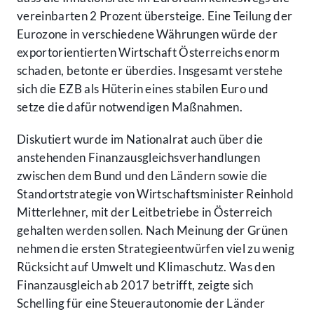
vereinbarten 2 Prozent übersteige. Eine Teilung der
Eurozone in verschiedene Währungen würde der
exportorientierten Wirtschaft Österreichs enorm
schaden, betonte er überdies. Insgesamt verstehe
sich die EZB als Hüterin eines stabilen Euro und
setze die dafür notwendigen Maßnahmen.
Diskutiert wurde im Nationalrat auch über die
anstehenden Finanzausgleichsverhandlungen
zwischen dem Bund und den Ländern sowie die
Standortstrategie von Wirtschaftsminister Reinhold
Mitterlehner, mit der Leitbetriebe in Österreich
gehalten werden sollen. Nach Meinung der Grünen
nehmen die ersten Strategieentwürfen viel zu wenig
Rücksicht auf Umwelt und Klimaschutz. Was den
Finanzausgleich ab 2017 betrifft, zeigte sich
Schelling für eine Steuerautonomie der Länder