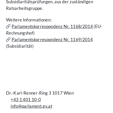
Subsidiaritätsprüfungen, aus der zuständigen
Ratsarbeitsgruppe.
Weitere Informationen:
Parlamentskorrespondenz Nr. 1168/2014
(EU-
Rechnungshof)
Parlamentskorrespondenz Nr. 1169/2014
(Subsidiarität)
Kontakt
Dr.-Karl-Renner-Ring 3 1017 Wien
+43 1 401 10-0
info@parlament.gv.at