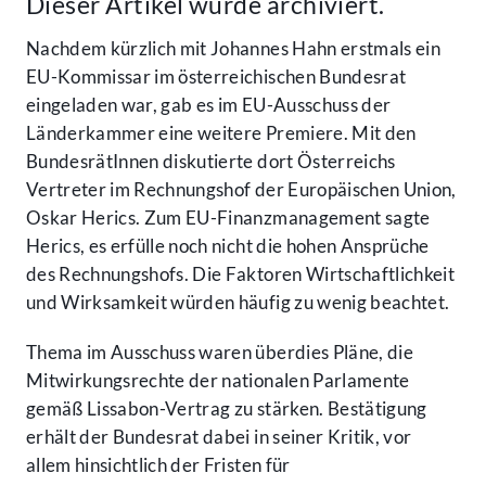
Dieser Artikel wurde archiviert.
Nachdem kürzlich mit Johannes Hahn erstmals ein
EU-Kommissar im österreichischen Bundesrat
eingeladen war, gab es im EU-Ausschuss der
Länderkammer eine weitere Premiere. Mit den
BundesrätInnen diskutierte dort Österreichs
Vertreter im Rechnungshof der Europäischen Union,
Oskar Herics. Zum EU-Finanzmanagement sagte
Herics, es erfülle noch nicht die hohen Ansprüche
des Rechnungshofs. Die Faktoren Wirtschaftlichkeit
und Wirksamkeit würden häufig zu wenig beachtet.
Thema im Ausschuss waren überdies Pläne, die
Mitwirkungsrechte der nationalen Parlamente
gemäß Lissabon-Vertrag zu stärken. Bestätigung
erhält der Bundesrat dabei in seiner Kritik, vor
allem hinsichtlich der Fristen für