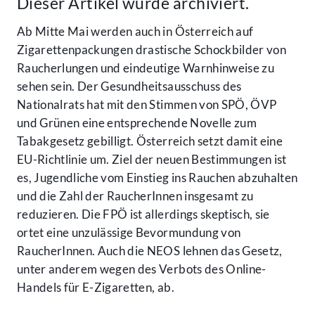
Dieser Artikel wurde archiviert.
Ab Mitte Mai werden auch in Österreich auf
Zigarettenpackungen drastische Schockbilder von
Raucherlungen und eindeutige Warnhinweise zu
sehen sein. Der Gesundheitsausschuss des
Nationalrats hat mit den Stimmen von SPÖ, ÖVP
und Grünen eine entsprechende Novelle zum
Tabakgesetz gebilligt. Österreich setzt damit eine
EU-Richtlinie um. Ziel der neuen Bestimmungen ist
es, Jugendliche vom Einstieg ins Rauchen abzuhalten
und die Zahl der RaucherInnen insgesamt zu
reduzieren. Die FPÖ ist allerdings skeptisch, sie
ortet eine unzulässige Bevormundung von
RaucherInnen. Auch die NEOS lehnen das Gesetz,
unter anderem wegen des Verbots des Online-
Handels für E-Zigaretten, ab.