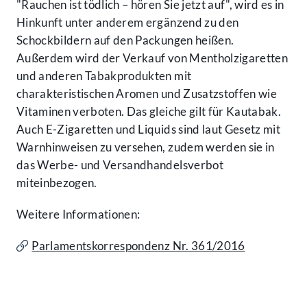
"Rauchen ist tödlich – hören Sie jetzt auf", wird es in
Hinkunft unter anderem ergänzend zu den
Schockbildern auf den Packungen heißen.
Außerdem wird der Verkauf von Mentholzigaretten
und anderen Tabakprodukten mit
charakteristischen Aromen und Zusatzstoffen wie
Vitaminen verboten. Das gleiche gilt für Kautabak.
Auch E-Zigaretten und Liquids sind laut Gesetz mit
Warnhinweisen zu versehen, zudem werden sie in
das Werbe- und Versandhandelsverbot
miteinbezogen.
Weitere Informationen:
Parlamentskorrespondenz Nr. 361/2016