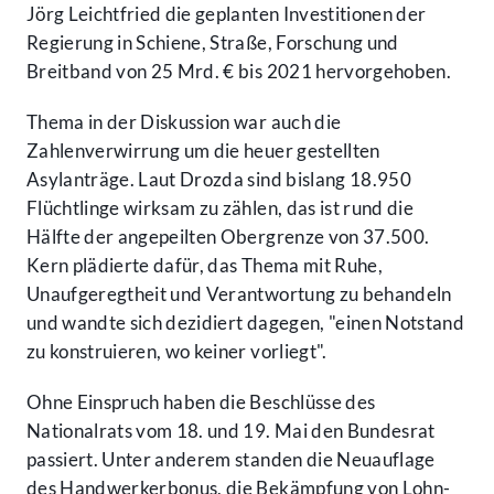
Jörg Leichtfried die geplanten Investitionen der
Regierung in Schiene, Straße, Forschung und
Breitband von 25 Mrd. € bis 2021 hervorgehoben.
Thema in der Diskussion war auch die
Zahlenverwirrung um die heuer gestellten
Asylanträge. Laut Drozda sind bislang 18.950
Flüchtlinge wirksam zu zählen, das ist rund die
Hälfte der angepeilten Obergrenze von 37.500.
Kern plädierte dafür, das Thema mit Ruhe,
Unaufgeregtheit und Verantwortung zu behandeln
und wandte sich dezidiert dagegen, "einen Notstand
zu konstruieren, wo keiner vorliegt".
Ohne Einspruch haben die Beschlüsse des
Nationalrats vom 18. und 19. Mai den Bundesrat
passiert. Unter anderem standen die Neuauflage
des Handwerkerbonus, die Bekämpfung von Lohn-