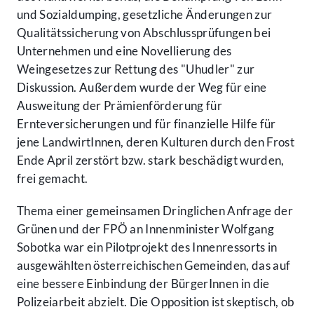
und Sozialdumping, gesetzliche Änderungen zur
Qualitätssicherung von Abschlussprüfungen bei
Unternehmen und eine Novellierung des
Weingesetzes zur Rettung des "Uhudler" zur
Diskussion. Außerdem wurde der Weg für eine
Ausweitung der Prämienförderung für
Ernteversicherungen und für finanzielle Hilfe für
jene LandwirtInnen, deren Kulturen durch den Frost
Ende April zerstört bzw. stark beschädigt wurden,
frei gemacht.
Thema einer gemeinsamen Dringlichen Anfrage der
Grünen und der FPÖ an Innenminister Wolfgang
Sobotka war ein Pilotprojekt des Innenressorts in
ausgewählten österreichischen Gemeinden, das auf
eine bessere Einbindung der BürgerInnen in die
Polizeiarbeit abzielt. Die Opposition ist skeptisch, ob