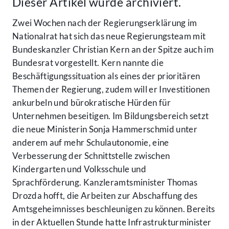
Dieser Artikel wurde archiviert.
Zwei Wochen nach der Regierungserklärung im
Nationalrat hat sich das neue Regierungsteam mit
Bundeskanzler Christian Kern an der Spitze auch im
Bundesrat vorgestellt. Kern nannte die
Beschäftigungssituation als eines der prioritären
Themen der Regierung, zudem will er Investitionen
ankurbeln und bürokratische Hürden für
Unternehmen beseitigen. Im Bildungsbereich setzt
die neue Ministerin Sonja Hammerschmid unter
anderem auf mehr Schulautonomie, eine
Verbesserung der Schnittstelle zwischen
Kindergarten und Volksschule und
Sprachförderung. Kanzleramtsminister Thomas
Drozda hofft, die Arbeiten zur Abschaffung des
Amtsgeheimnisses beschleunigen zu können. Bereits
in der Aktuellen Stunde hatte Infrastrukturminister