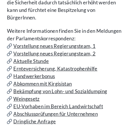
die Sicherheit dadurch tatsächlich erhöht werden
kann und fürchtet eine Bespitzelung von
BürgerInnen.
Weitere Informationen finden Sie in den Meldungen
der Parlamentskorrespondenz:
Vorstellung neues Regierungsteam, 1
Vorstellung neues Regierungsteam, 2
Aktuelle Stunde
Ernteversicherung, Katastrophenhilfe
Handwerkerbonus
Abkommen mit Kirgisistan
Bekämpfung von Lohn- und Sozialdumping
Weingesetz
EU-Vorhaben im Bereich Landwirtschaft
Abschlussprüfungen für Unternehmen
Dringliche Anfrage