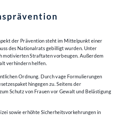
ensprävention
spekt der Prävention steht im Mittelpunkt einer
ss des Nationalrats gebilligt wurden. Unter
h motivierten Straftaten vorbeugen. Außerdem
alt verhindern helfen.
fentlichen Ordnung. Durch vage Formulierungen
setzespaket hingegen zu. Seitens der
zum Schutz von Frauen vor Gewalt und Belästigung
izei sowie erhöhte Sicherheitsvorkehrungen in