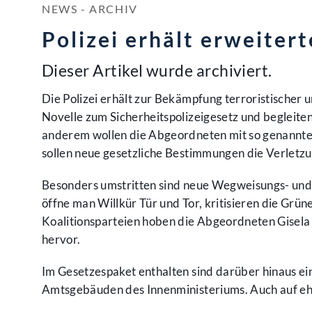
NEWS - ARCHIV
Polizei erhält erweiter
Dieser Artikel wurde archiviert.
Die Polizei erhält zur Bekämpfung terroristischer 
Novelle zum Sicherheitspolizeigesetz und begleit
anderem wollen die Abgeordneten mit so genannte
sollen neue gesetzliche Bestimmungen die Verletzun
Besonders umstritten sind neue Wegweisungs- und 
öffne man Willkür Tür und Tor, kritisieren die G
Koalitionsparteien hoben die Abgeordneten Gisel
hervor.
Im Gesetzespaket enthalten sind darüber hinaus ei
Amtsgebäuden des Innenministeriums. Auch auf eh