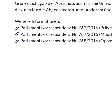
Grünes Licht gab der Ausschuss auch für die Umwa
diskutierten die Abgeordneten unter anderem übe
Weitere Informationen:
Parlamentskorrespondenz Nr. 762/2016
(Präve
Parlamentskorrespondenz Nr. 767/2016
(Maut
Parlamentskorrespondenz Nr. 768/2016
(Oppos
Kontakt