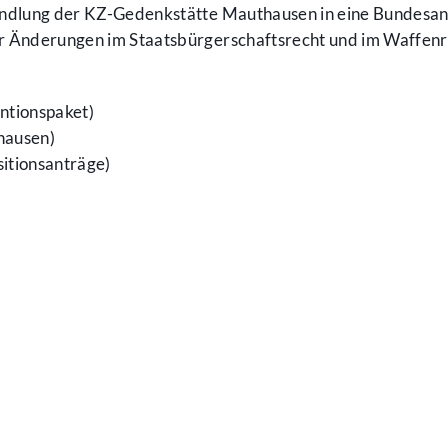
ndlung der KZ-Gedenkstätte Mauthausen in eine Bundesans
r Änderungen im Staatsbürgerschaftsrecht und im Waffenr
ntionspaket)
hausen)
itionsanträge)