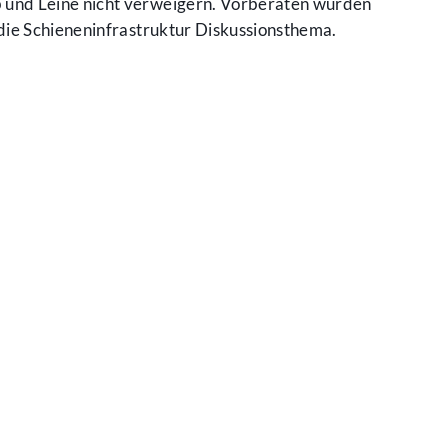
 und Leine nicht verweigern. Vorberaten wurden
die Schieneninfrastruktur Diskussionsthema.