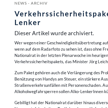
NEWS - ARCHIV
Verkehrssicherheitspak
Lenker
Dieser Artikel wurde archiviert.
Wer wegen einer Geschwindigkeitsübertretung auf 
wenn auf dem Radarfoto zu sehen ist, dass ohne Fr
Nationalrat in der letzten Plenarwoche im heurige
Verkehrssicherheitspakets, das Minister Jörg Leich
Zum Paket gehören auch die Verlängerung des Prob
Benützung von Handys am Steuer, ein stärkere Ausr
Straßenverkehrsunfällen mit Personenschaden. Auß
Alkoholwegfahrsperren sollen Alko-LenkerInnen kün
Gebilligt hat der Nationalrat darüber hinaus dive