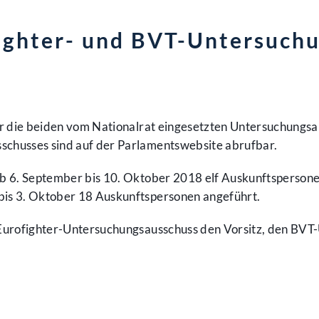
fighter- und BVT-Untersuch
ür die beiden vom Nationalrat eingesetzten Untersuchungsa
chusses sind auf der Parlamentswebsite abrufbar.
b 6. September bis 10. Oktober 2018 elf Auskunftspersonen
is 3. Oktober 18 Auskunftspersonen angeführt.
Eurofighter-Untersuchungsausschuss den Vorsitz, den BVT-