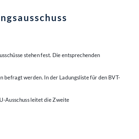
ungsausschuss
usschüsse stehen fest. Die entsprechenden
 befragt werden. In der Ladungsliste für den BVT-
U-Ausschuss leitet die Zweite