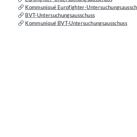
Kommuniqué Eurofighter-Untersuchungsaussch
BVT-Untersuchungsausschuss
Kommuniqué BVT-Untersuchungsausschuss
Kontakt