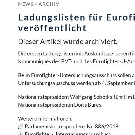
NEWS - ARCHIV
Ladungslisten für Euro
veröffentlicht
Dieser Artikel wurde archiviert.
Die ersten Ladungslisten mit Auskunftspersonen f
Kommuniqués des BVT- und des Eurofighter-U-Auss
Beim Eurofighter-Untersuchungsausschuss sollen a
Untersuchungsausschuss werden ab 4. September b
Nationalratspräsident Wolfgang Sobotka führt im 
Nationalratspräsidentin Doris Bures.
Weitere Informationen:
Parlamentskorrespondenz Nr. 886/2018
Eurofighter-Untersuchungsausschuss